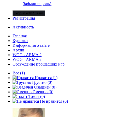
Забыли пароль?
Sign in with Steam
Регистрация
Активность
Главная
Курилка
Информация о сайте
Архив
WOG - ARMA 2
WOG - ARMA 2
Обсуждение прошедших игр
Все
(1)
Нравится
(1)
Грустно
(0)
Озадачен
(0)
Смешно
(0)
Томат
(0)
Не нравится
(0)