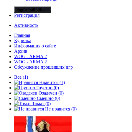
Sign in with Steam
Регистрация
Активность
Главная
Курилка
Информация о сайте
Архив
WOG - ARMA 2
WOG - ARMA 2
Обсуждение прошедших игр
Все
(1)
Нравится
(1)
Грустно
(0)
Озадачен
(0)
Смешно
(0)
Томат
(0)
Не нравится
(0)