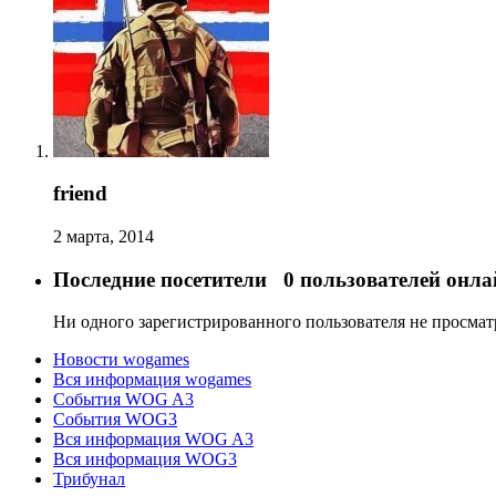
friend
2 марта, 2014
Последние посетители
0 пользователей онла
Ни одного зарегистрированного пользователя не просма
Новости wogames
Вся информация wogames
События WOG A3
События WOG3
Вся информация WOG A3
Вся информация WOG3
Трибунал