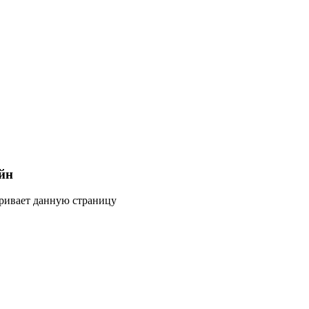
йн
тривает данную страницу