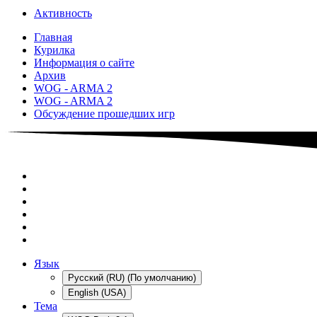
Активность
Главная
Курилка
Информация о сайте
Архив
WOG - ARMA 2
WOG - ARMA 2
Обсуждение прошедших игр
Язык
Русский (RU) (По умолчанию)
English (USA)
Тема