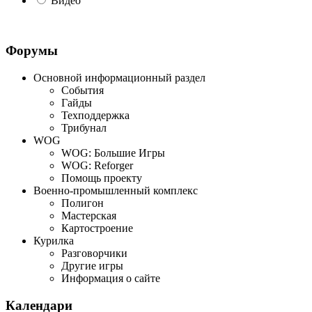
Видео
Форумы
Основной информационный раздел
События
Гайды
Техподдержка
Трибунал
WOG
WOG: Большие Игры
WOG: Reforger
Помощь проекту
Военно-промышленный комплекс
Полигон
Мастерская
Картостроение
Курилка
Разговорчики
Другие игры
Информация о сайте
Календари