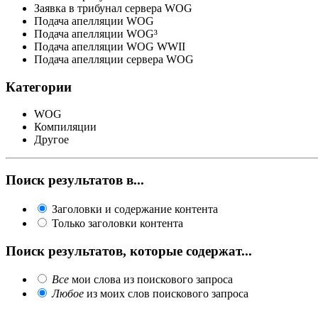
Заявка в трибунал сервера WOG
Подача апелляции WOG
Подача апелляции WOG³
Подача апелляции WOG WWII
Подача апелляции сервера WOG
Категории
WOG
Компиляции
Другое
Поиск результатов в...
Заголовки и содержание контента
Только заголовки контента
Поиск результатов, которые содержат...
Все
мои слова из поискового запроса
Любое
из моих слов поискового запроса