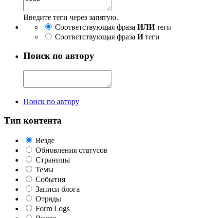
Введите теги через запятую.
Соответствующая фраза
ИЛИ
теги
Соответствующая фраза
И
теги
Поиск по автору
Поиск по автору
Тип контента
Везде
Обновления статусов
Страницы
Темы
События
Записи блога
Отряды
Form Logs