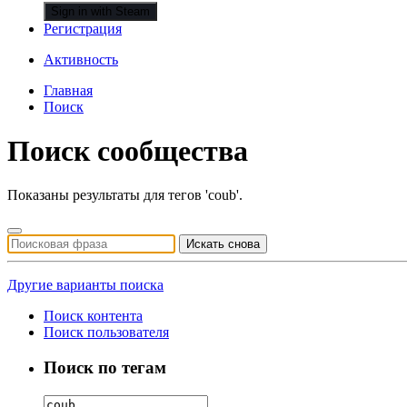
Sign in with Steam
Регистрация
Активность
Главная
Поиск
Поиск сообщества
Показаны результаты для тегов 'coub'.
Искать снова
Другие варианты поиска
Поиск контента
Поиск пользователя
Поиск по тегам