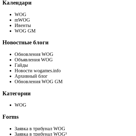
Календари
WOG
mWOG
Ивенты
WOG GM
Новостные блоги
Обновления WOG
Объявления WOG
Гайды
Новости wogames.info
Архивный блог
Обновления WOG GM
Категории
WOG
Forms
Заявка в трибунал WOG
Заявка в трибунал WOG³