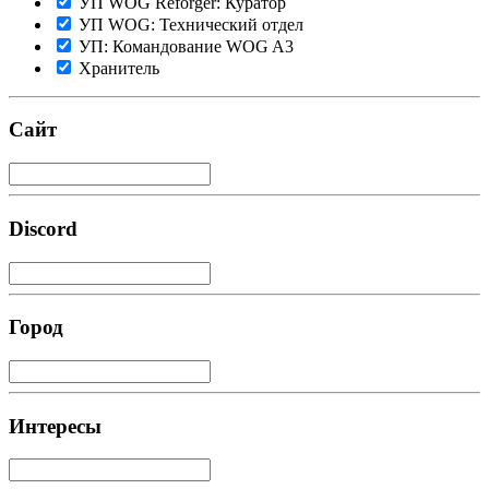
УП WOG Reforger: Куратор
УП WOG: Технический отдел
УП: Командование WOG A3
Хранитель
Сайт
Discord
Город
Интересы