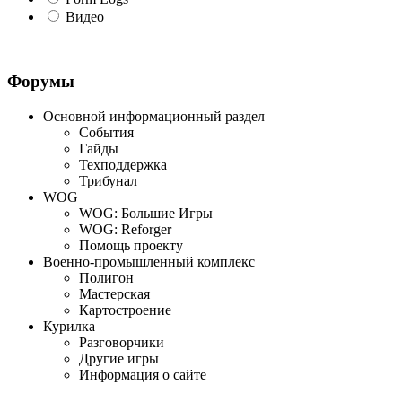
Видео
Форумы
Основной информационный раздел
События
Гайды
Техподдержка
Трибунал
WOG
WOG: Большие Игры
WOG: Reforger
Помощь проекту
Военно-промышленный комплекс
Полигон
Мастерская
Картостроение
Курилка
Разговорчики
Другие игры
Информация о сайте