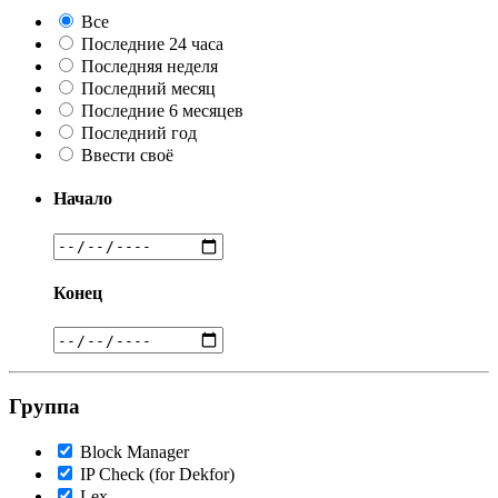
Все
Последние 24 часа
Последняя неделя
Последний месяц
Последние 6 месяцев
Последний год
Ввести своё
Начало
Конец
Группа
Block Manager
IP Check (for Dekfor)
Lex