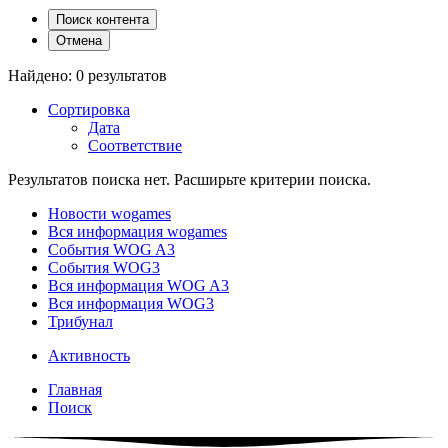
Поиск контента
Отмена
Найдено: 0 результатов
Сортировка
Дата
Соответствие
Результатов поиска нет. Расширьте критерии поиска.
Новости wogames
Вся информация wogames
События WOG A3
События WOG3
Вся информация WOG A3
Вся информация WOG3
Трибунал
Активность
Главная
Поиск