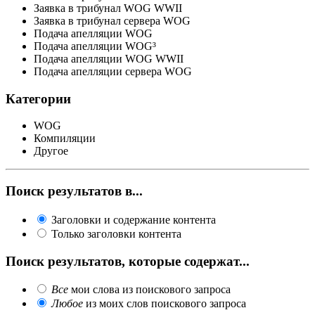
Заявка в трибунал WOG WWII
Заявка в трибунал сервера WOG
Подача апелляции WOG
Подача апелляции WOG³
Подача апелляции WOG WWII
Подача апелляции сервера WOG
Категории
WOG
Компиляции
Другое
Поиск результатов в...
Заголовки и содержание контента
Только заголовки контента
Поиск результатов, которые содержат...
Все
мои слова из поискового запроса
Любое
из моих слов поискового запроса