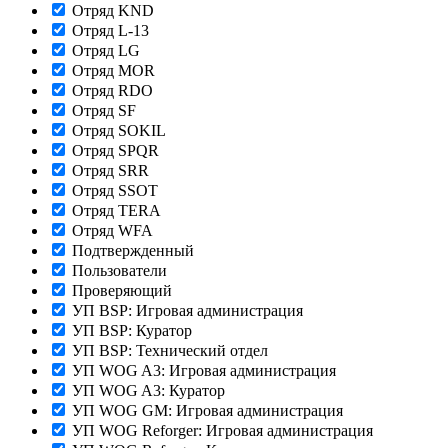
Отряд KND
Отряд L-13
Отряд LG
Отряд MOR
Отряд RDO
Отряд SF
Отряд SOKIL
Отряд SPQR
Отряд SRR
Отряд SSOT
Отряд TERA
Отряд WFA
Подтвержденный
Пользователи
Проверяющий
УП BSP: Игровая администрация
УП BSP: Куратор
УП BSP: Технический отдел
УП WOG A3: Игровая администрация
УП WOG A3: Куратор
УП WOG GM: Игровая администрация
УП WOG Reforger: Игровая администрация