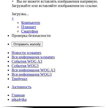
×
Вы не можете вставлять изображения напрямую.
Загружайте или вставляйте изображения по ссылке.
Загрузка...
×
Компьютер
Планшет
Смартфон
Проверка безопасности
Отправить жалобу
Новости wogames
Вся информация wogames
События WOG A3
События WOG3
Вся информация WOG A3
Вся информация WOG3
Трибунал
Активность
Главная
pika4ytka