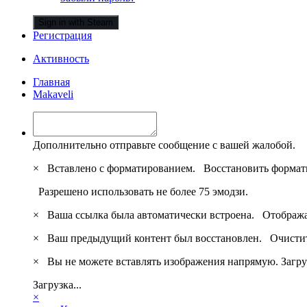
Sign in with Steam
Регистрация
Активность
Главная
Makaveli
Дополнительно отправьте сообщение с вашей жалобой.
×
Вставлено с форматированием.
Восстановить формат
Разрешено использовать не более 75 эмодзи.
×
Ваша ссылка была автоматически встроена.
Отобража
×
Ваш предыдущий контент был восстановлен.
Очистит
×
Вы не можете вставлять изображения напрямую. Загру
Загрузка...
×