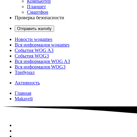
Компьютер
Планшет
Смартфон
Проверка безопасности
Отправить жалобу
Новости wogames
Вся информация wogames
События WOG A3
События WOG3
Вся информация WOG A3
Вся информация WOG3
Трибунал
Активность
Главная
Makaveli