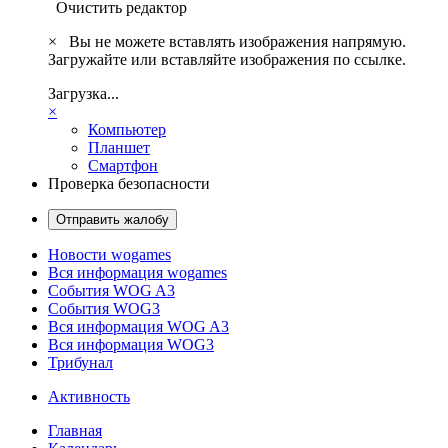
Очистить редактор
×
Вы не можете вставлять изображения напрямую.
Загружайте или вставляйте изображения по ссылке.
Загрузка...
×
Компьютер
Планшет
Смартфон
Проверка безопасности
Отправить жалобу
Новости wogames
Вся информация wogames
События WOG A3
События WOG3
Вся информация WOG A3
Вся информация WOG3
Трибунал
Активность
Главная