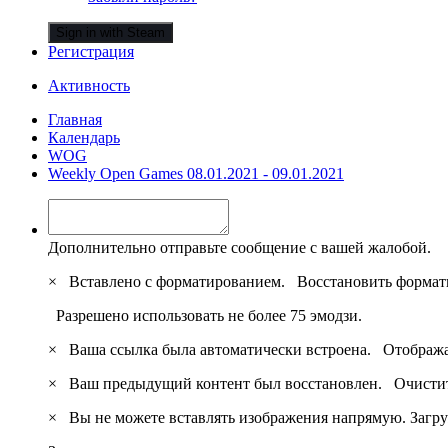
Sign in with Steam
Регистрация
Активность
Главная
Календарь
WOG
Weekly Open Games 08.01.2021 - 09.01.2021
Дополнительно отправьте сообщение с вашей жалобой.
×
Вставлено с форматированием.
Восстановить формат
Разрешено использовать не более 75 эмодзи.
×
Ваша ссылка была автоматически встроена.
Отобража
×
Ваш предыдущий контент был восстановлен.
Очистит
×
Вы не можете вставлять изображения напрямую. Загру