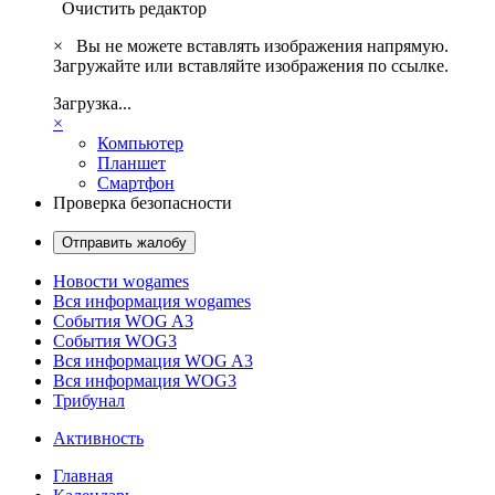
Очистить редактор
×
Вы не можете вставлять изображения напрямую.
Загружайте или вставляйте изображения по ссылке.
Загрузка...
×
Компьютер
Планшет
Смартфон
Проверка безопасности
Отправить жалобу
Новости wogames
Вся информация wogames
События WOG A3
События WOG3
Вся информация WOG A3
Вся информация WOG3
Трибунал
Активность
Главная