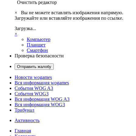
Очистить редактор
×
Вы не можете вставлять изображения напрямую.
Загружайте или вставляйте изображения по ссылке.
Загрузка...
×
Компьютер
Планшет
Смартфон
Проверка безопасности
Отправить жалобу
Новости wogames
Вся информация wogames
События WOG A3
События WOG3
Вся информация WOG A3
Вся информация WOG3
Трибунал
Активность
Главная