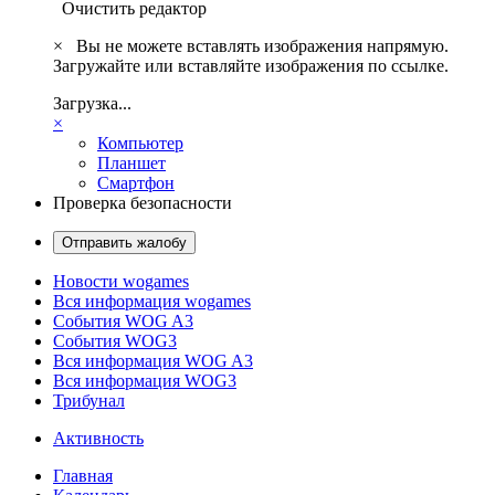
Очистить редактор
×
Вы не можете вставлять изображения напрямую.
Загружайте или вставляйте изображения по ссылке.
Загрузка...
×
Компьютер
Планшет
Смартфон
Проверка безопасности
Отправить жалобу
Новости wogames
Вся информация wogames
События WOG A3
События WOG3
Вся информация WOG A3
Вся информация WOG3
Трибунал
Активность
Главная