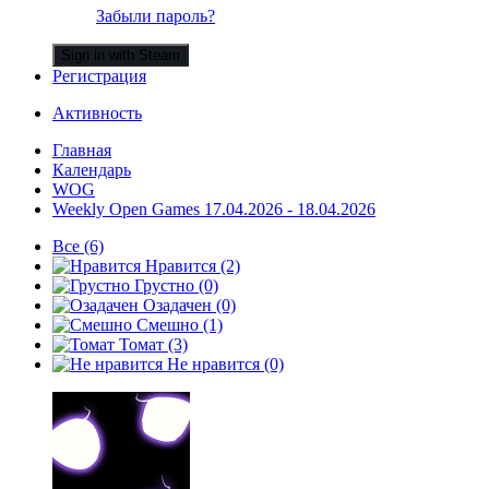
Забыли пароль?
Sign in with Steam
Регистрация
Активность
Главная
Календарь
WOG
Weekly Open Games 17.04.2026 - 18.04.2026
Все
(6)
Нравится
(2)
Грустно
(0)
Озадачен
(0)
Смешно
(1)
Томат
(3)
Не нравится
(0)