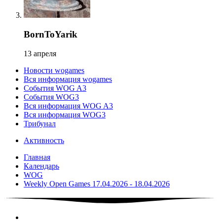
BornToYarik
13 апреля
Новости wogames
Вся информация wogames
События WOG A3
События WOG3
Вся информация WOG A3
Вся информация WOG3
Трибунал
Активность
Главная
Календарь
WOG
Weekly Open Games 17.04.2026 - 18.04.2026