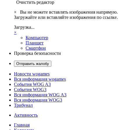
Очистить редактор
×
Вы не можете вставлять изображения напрямую.
Загружайте или вставляйте изображения по ссылке.
Загрузка...
×
Компьютер
Планшет
Смартфон
Проверка безопасности
Отправить жалобу
Новости wogames
Вся информация wogames
События WOG A3
События WOG3
Вся информация WOG A3
Вся информация WOG3
Трибунал
Активность
Главная