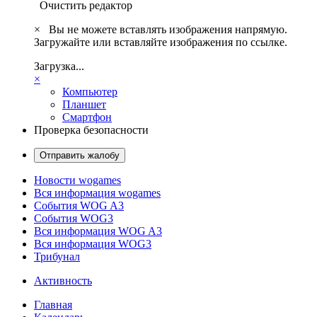
Очистить редактор
×
Вы не можете вставлять изображения напрямую.
Загружайте или вставляйте изображения по ссылке.
Загрузка...
×
Компьютер
Планшет
Смартфон
Проверка безопасности
Отправить жалобу
Новости wogames
Вся информация wogames
События WOG A3
События WOG3
Вся информация WOG A3
Вся информация WOG3
Трибунал
Активность
Главная