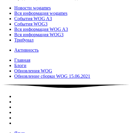
Новости wogames
Вся информация wogames
События WOG A3
События WOG3
Вся информация WOG A3
Вся информация WOG3
Трибунал
Активность
Главная
Блоги
Обновления WOG
Обновление сборки WOG 15.06.2021