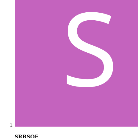
SRRSOF