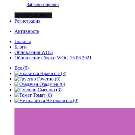
Забыли пароль?
Sign in with Steam
Регистрация
Активность
Главная
Блоги
Обновления WOG
Обновление сборки WOG 15.06.2021
Все
(6)
Нравится
(3)
Грустно
(0)
Озадачен
(0)
Смешно
(3)
Томат
(0)
Не нравится
(0)