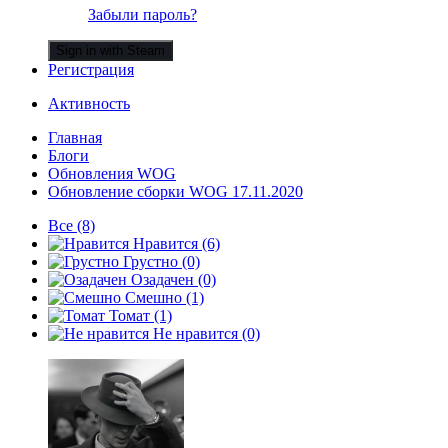
Забыли пароль?
Sign in with Steam
Регистрация
Активность
Главная
Блоги
Обновления WOG
Обновление сборки WOG 17.11.2020
Все
(8)
Нравится
(6)
Грустно
(0)
Озадачен
(0)
Смешно
(1)
Томат
(1)
Не нравится
(0)