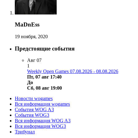
MaDnEss
19 ноября, 2020
Предстоящие события
Авг
07
1
Weekly Open Games 07.08.2026 - 08.08.2026
Пт, 07 авг 17:40
До
Сб, 08 авг 19:00
Новости wogames
Вся информация wogames
События WOG A3
События WOG3
Вся информация WOG A3
Вся информация WOG3
Трибунал