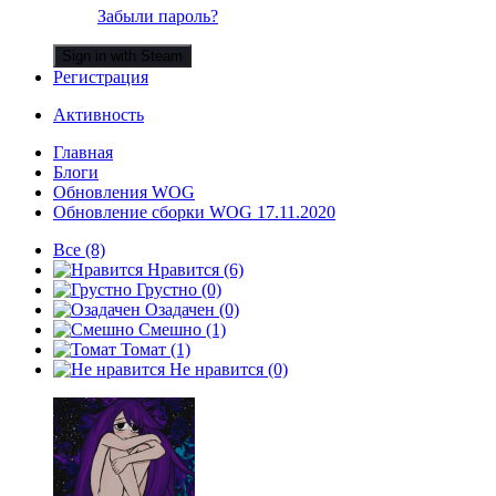
Забыли пароль?
Sign in with Steam
Регистрация
Активность
Главная
Блоги
Обновления WOG
Обновление сборки WOG 17.11.2020
Все
(8)
Нравится
(6)
Грустно
(0)
Озадачен
(0)
Смешно
(1)
Томат
(1)
Не нравится
(0)