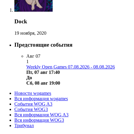
Dock
19 ноября, 2020
Предстоящие события
Авг
07
1
Weekly Open Games 07.08.2026 - 08.08.2026
Пт, 07 авг 17:40
До
Сб, 08 авг 19:00
Новости wogames
Вся информация wogames
События WOG A3
События WOG3
Вся информация WOG A3
Вся информация WOG3
Трибунал