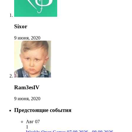
Sixor
9 июня, 2020
Ram3esIV
9 июня, 2020
Предстоящие события
Авг
07
1