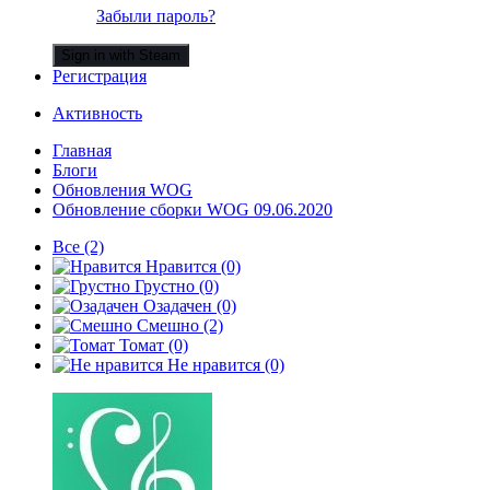
Забыли пароль?
Sign in with Steam
Регистрация
Активность
Главная
Блоги
Обновления WOG
Обновление сборки WOG 09.06.2020
Все
(2)
Нравится
(0)
Грустно
(0)
Озадачен
(0)
Смешно
(2)
Томат
(0)
Не нравится
(0)