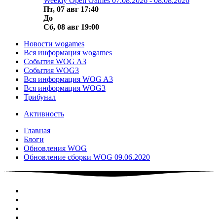
Weekly Open Games 07.08.2026 - 08.08.2026
Пт, 07 авг 17:40
До
Сб, 08 авг 19:00
Новости wogames
Вся информация wogames
События WOG A3
События WOG3
Вся информация WOG A3
Вся информация WOG3
Трибунал
Активность
Главная
Блоги
Обновления WOG
Обновление сборки WOG 09.06.2020