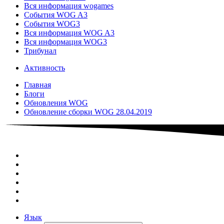
Вся информация wogames
События WOG A3
События WOG3
Вся информация WOG A3
Вся информация WOG3
Трибунал
Активность
Главная
Блоги
Обновления WOG
Обновление сборки WOG 28.04.2019
Язык