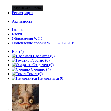
Sign in with Steam
Регистрация
Активность
Главная
Блоги
Обновления WOG
Обновление сборки WOG 28.04.2019
Все
(4)
Нравится
(0)
Грустно
(0)
Озадачен
(0)
Смешно
(4)
Томат
(0)
Не нравится
(0)