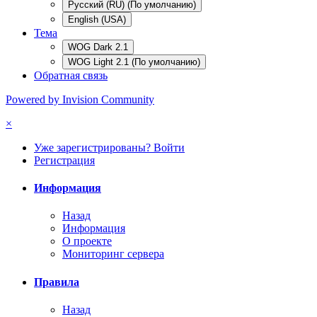
Русский (RU) (По умолчанию)
English (USA)
Тема
WOG Dark 2.1
WOG Light 2.1 (По умолчанию)
Обратная связь
Powered by Invision Community
×
Уже зарегистрированы? Войти
Регистрация
Информация
Назад
Информация
О проекте
Мониторинг сервера
Правила
Назад