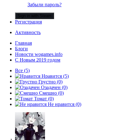
Забыли пароль?
Sign in with Steam
Регистрация
Активность
Главная
Блоги
Новости wogames.info
С Новым 2019 годом
Все
(5)
Нравится
(5)
Грустно
(0)
Озадачен
(0)
Смешно
(0)
Томат
(0)
Не нравится
(0)