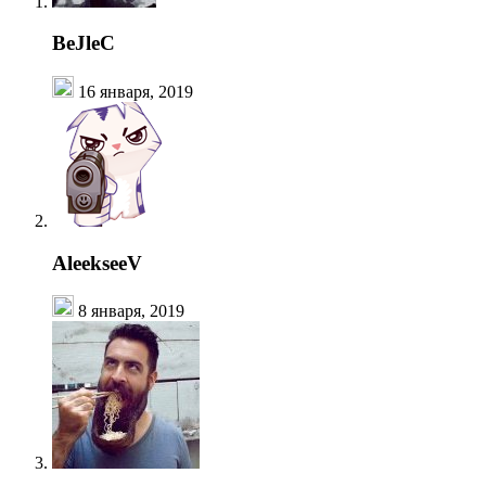
BeJleC
16 января, 2019
AleekseeV
8 января, 2019