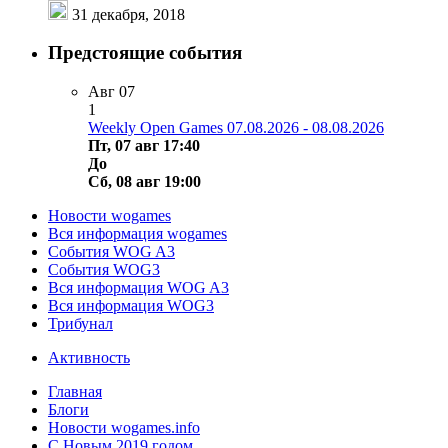
31 декабря, 2018
Предстоящие события
Авг
07
1
Weekly Open Games 07.08.2026 - 08.08.2026
Пт, 07 авг 17:40
До
Сб, 08 авг 19:00
Новости wogames
Вся информация wogames
События WOG A3
События WOG3
Вся информация WOG A3
Вся информация WOG3
Трибунал
Активность
Главная
Блоги
Новости wogames.info
С Новым 2019 годом